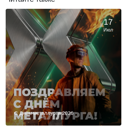
17
Июл
С Днём металлурга 2026