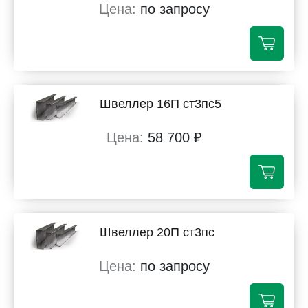
по запросу
Швеллер 16П ст3пс5
58 700 ₽
Швеллер 20П ст3пс
по запросу