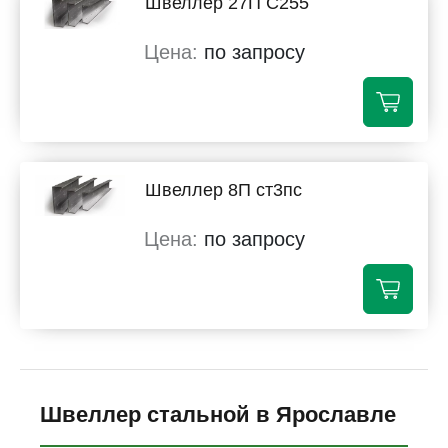
Швеллер 27П С255
по запросу
Швеллер 8П ст3пс
по запросу
Швеллер стальной в Ярославле