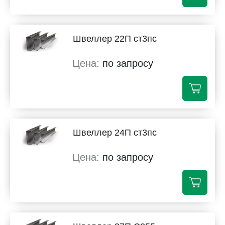
Швеллер 22П ст3пс
по запросу
Швеллер 24П ст3пс
по запросу