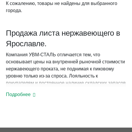
К сожалению, товары не найдены для выбранного
города.
Продажа листа нержавеющего в
Ярославле.
Компания УВМ-СТАЛЬ отличается тем, что
основывает цены на внутренней рыночной стоимости
нержавеющего проката, не поднимая к пиковому
уровню только из-за спроса. Лояльность к
покупателям и постоянное наличие складских запасов
даёт возможность клиентам компании выгодно купить
Подробнее
нержавеющий прокат в Ярославле.
Достоинства УВМ-СТАЛЬ
широкий ассортимент сортового проката ГОСТ
от крупнейших российских производителей;