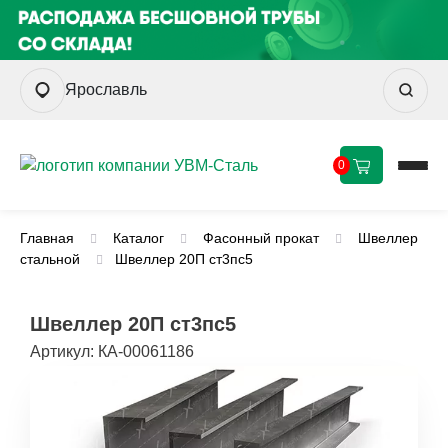
Ярославль
0
Главная
Каталог
Фасонный прокат
Швеллер
стальной
Швеллер 20П ст3пс5
Швеллер 20П ст3пс5
Артикул:
КА-00061186