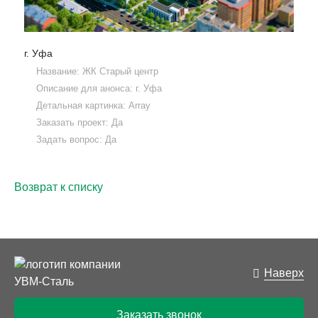
г. Уфа
Название: ЖК Старый центр
Описание для анонса: г. Уфа
Детальная картинка: Array
Заказать проект: Да
Задать вопрос: Да
Возврат к списку
Наверх
Заказать звонок