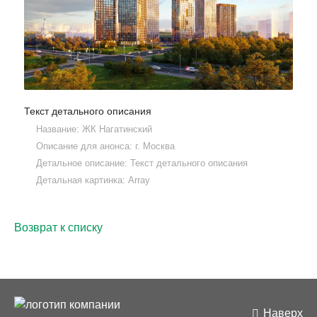
Текст детального описания
Название: ЖК Нагатинский
Описание для анонса: г. Москва
Детальное описание: Текст детального описания
Детальная картинка: Array
Возврат к списку
Наверх