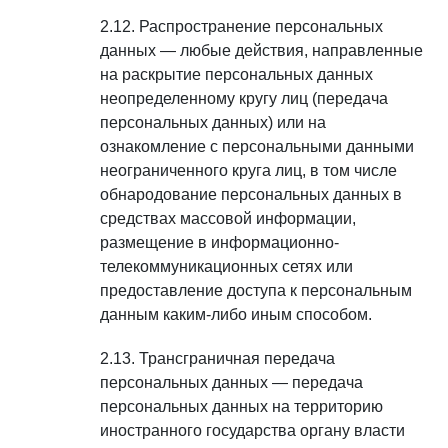
Распространение персональных
данных — любые действия, направленные
на раскрытие персональных данных
неопределенному кругу лиц (передача
персональных данных) или на
ознакомление с персональными данными
неограниченного круга лиц, в том числе
обнародование персональных данных в
средствах массовой информации,
размещение в информационно-
телекоммуникационных сетях или
предоставление доступа к персональным
данным каким-либо иным способом.
Трансграничная передача
персональных данных — передача
персональных данных на территорию
иностранного государства органу власти