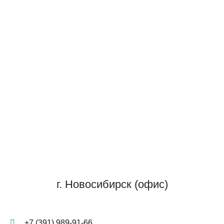
г. Новосибирск (офис)
+7 (391) 989-91-66