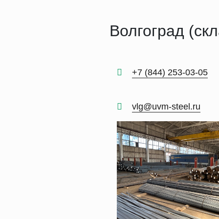
Волгоград (скл
+7 (844) 253-03-05
vlg@uvm-steel.ru