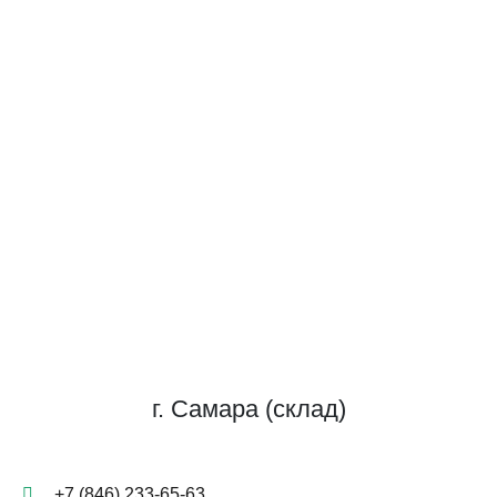
г. Самара (склад)
+7 (846) 233-65-63