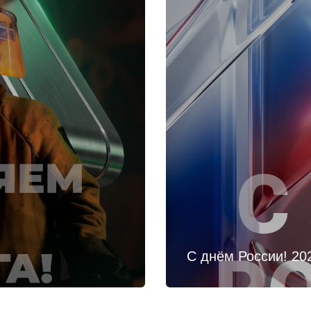
С днём России! 20