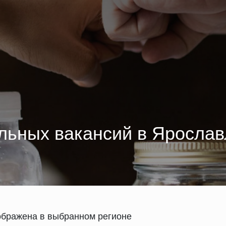
льных вакансий в Ярослав
ображена в выбранном регионе