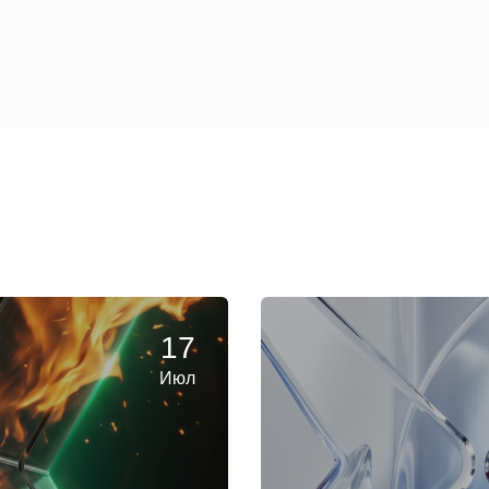
17
Июл