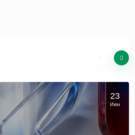
23
Июн