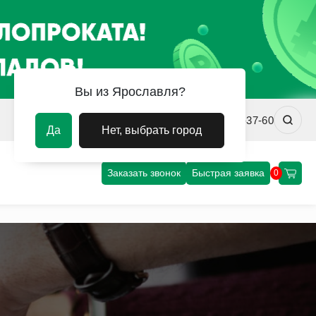
Вы из Ярославля?
yar@uvm-steel.ru
+7 (4852) 67-37-60
Да
Нет, выбрать город
Заказать звонок
Быстрая заявка
0