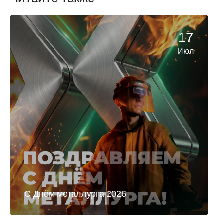
17
Июл
С Днём металлурга 2026